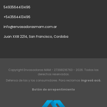
5493564413496
+543564413496
info@envasadorasmam.com.ar
Juan XXIII 2214, San Francisco, Cordoba
Copyright Envasadoras MAM - 27398216763 - 2026. Todos los
derechos reservados.
Defensa de las y los consumidores. Para reclamos
ingresá acá.
Botón de arrepentimiento