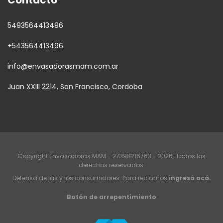
5493564413496
+543564413496
info@envasadorasmam.com.ar
Juan XXIII 2214, San Francisco, Cordoba
Copyright Envasadoras MAM - 27398216763 - 2026. Todos los
derechos reservados.
Defensa de las y los consumidores. Para reclamos
ingresá acá.
Botón de arrepentimiento