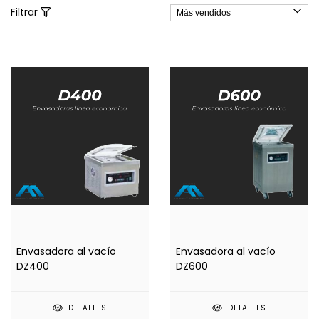
Filtrar
Envasadora al vacío
Envasadora al vacío
DZ400
DZ600
DETALLES
DETALLES