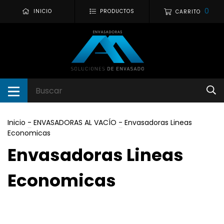
0
INICIO
PRODUCTOS
CARRITO
Inicio
-
ENVASADORAS AL VACÍO
-
Envasadoras Lineas
Economicas
Envasadoras Lineas
Economicas